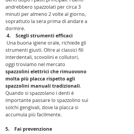
andrebbero spazzolati per circa 3 
minuti per almeno 2 volte al giorno, 
soprattuto la sera prima di andare a 
dormire.
4.    Scegli strumenti efficaci
 Una buona igiene orale, richiede gli 
strumenti giusti. Oltre ai classici fili 
interdentali, scovolini e collutori, 
oggi troviamo nel mercato 
spazzolini elettrici che rimuovono 
molta più placca rispetto agli 
spazzolini manuali tradizionali
. 
Quando si spazzolano i denti è 
importante passare lo spazzolino sui 
solchi gengivali, dove la placca si 
accumula più facilmente. 
5.    Fai prevenzione