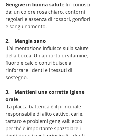
Gengive in buona salut
e li riconosci 
da: un colore rosa chiaro, contorni 
regolari e assenza di rossori, gonfiori 
e sanguinamento. 
2.    Mangia sano
 L’alimentazione influisce sulla salute 
della bocca. Un apporto di vitamine, 
fluoro e calcio contribuisce a 
rinforzare i denti e i tessuti di 
sostegno. 
3.    Mantieni una corretta igiene 
orale
 La placca batterica è il principale 
responsabile di alito cattivo, carie, 
tartaro e problemi gengivali: ecco 
perché è importante spazzolare i 
denti dopo i pasti principali. I denti 