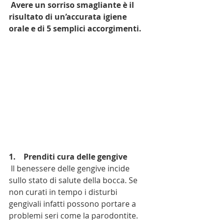
 Avere un sorriso smagliante è il 
risultato di un’accurata igiene 
orale e di 5 semplici accorgimenti. 
1.    Prenditi cura delle gengive
 Il benessere delle gengive incide 
sullo stato di salute della bocca. Se 
non curati in tempo i disturbi 
gengivali infatti possono portare a 
problemi seri come la parodontite. 