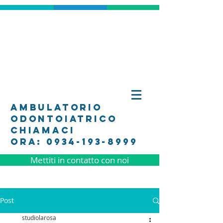
ambulatorio
odontoiatrico
Chiamaci
Ora: 0934-193-8999
Mettiti in contatto con noi
Post
studiolarosa