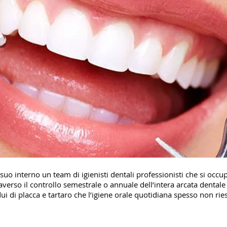
suo interno un team di igienisti dentali professionisti che si occup
averso il controllo semestrale o annuale dell’intera arcata dental
idui di placca e tartaro che l’igiene orale quotidiana spesso non rie