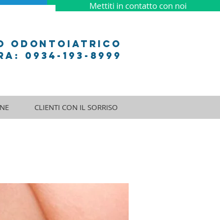
Mettiti in contatto con noi
o odontoiatrico
a: 0934-193-8999
NE
CLIENTI CON IL SORRISO