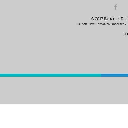
© 2017 Raculmet Denta
Dir. San. Dott. Tardanico Francesco - I
P