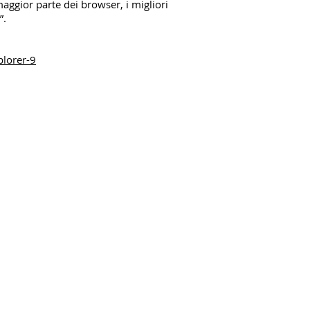
maggior parte dei browser, i migliori
”.
plorer-9