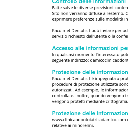
Controllo delle informazioni 
Fatte salve le diverse previsioni conten
Sito non verranno diffuse all’esterno. 
esprimere preferenze sulle modalità in
Raculmet Dental srl può inviare perio
servizio richiesto dall’utente o la conf
Accesso alle informazioni per
In qualsiasi momento l’interessato pot
seguente indirizzo:
damicoclinicaodon
Protezione delle informazion
Raculmet Dental srl è impegnata a prot
procedure di protezione utilizzate sono 
autorizzati. Ad esempio, le informazio
controllate. Inoltre, quando vengono tr
vengono protetti mediante crittografia
Protezione delle informazion
www.clinicaodontoiatricadamico.com
è
relative ai minorenni.