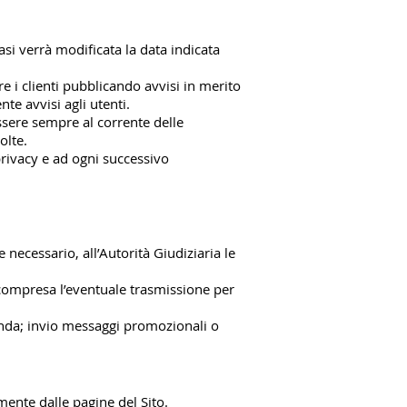
si verrà modificata la data indicata
e i clienti pubblicando avvisi in merito
te avvisi agli utenti.
ssere sempre al corrente delle
colte.
 privacy e ad ogni successivo
e necessario, all’Autorità Giudiziaria le
 compresa l’eventuale trasmissione per
ienda; invio messaggi promozionali o
mente dalle pagine del Sito.