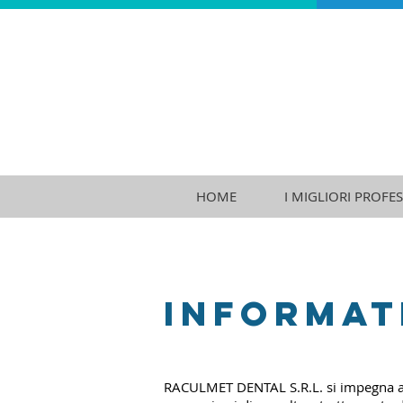
HOME
I MIGLIORI PROFES
INFORMATI
RACULMET DENTAL S.R.L. si impegna a pr