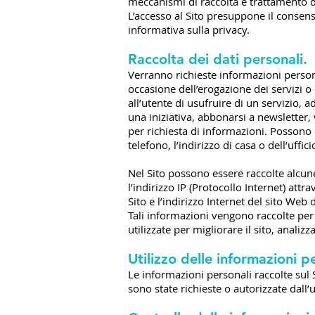
meccanismi di raccolta e trattamento dei
L’accesso al Sito presuppone il consens
informativa sulla privacy.​
Raccolta dei dati personali.
Verranno richieste informazioni personal
occasione dell’erogazione dei servizi o
all’utente di usufruire di un servizio,
una iniziativa, abbonarsi a newsletter, 
per richiesta di informazioni. Possono e
telefono, l’indirizzo di casa o dell’uffici
Nel Sito possono essere raccolte alcune
l’indirizzo IP (Protocollo Internet) attra
Sito e l’indirizzo Internet del sito Web d
Tali informazioni vengono raccolte per
utilizzate per migliorare il sito, analiz
Utilizzo delle informazioni p
Le informazioni personali raccolte sul S
sono state richieste o autorizzate dall’