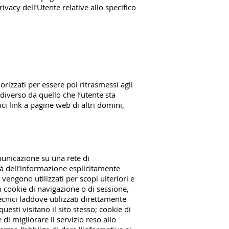
ivacy dell’Utente relative allo specifico
morizzati per essere poi ritrasmessi agli
b diverso da quello che l’utente sta
i link a pagine web di altri domini,
omunicazione su una rete di
tà dell’informazione esplicitamente
 vengono utilizzati per scopi ulteriori e
n cookie di navigazione o di sessione,
ecnici laddove utilizzati direttamente
esti visitano il sito stesso; cookie di
 di migliorare il servizio reso allo