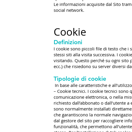
Le informazioni acquisite dal Sito trami
social network.
Cookie
Definizioni
I cookie sono piccoli file di testo che i
stessi siti alla visita successiva. I coo
visitando. Questo perché su ogni sito 
ecc.) che risiedono su server diversi da 
Tipologie di cookie
In base alle caratteristiche e all’utili
– Cookie tecnici. I cookie tecnici sono 
comunicazione elettronica, o nella misu
richiesto dall’abbonato o dall’utente a 
sono normalmente installati direttament
che garantiscono la normale navigazione
dal gestore del sito per raccogliere inf
funzionalità, che permettono all’utente l