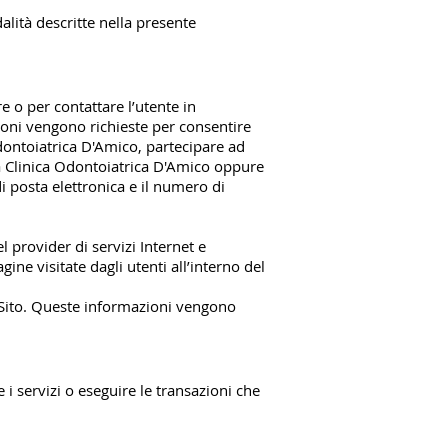
alità descritte nella presente
e o per contattare l’utente in
zioni vengono richieste per consentire
Odontoiatrica D'Amico, partecipare ad
lla Clinica Odontoiatrica D'Amico oppure
di posta elettronica e il numero di
 provider di servizi Internet e
agine visitate dagli utenti all’interno del
l Sito. Queste informazioni vengono
 i servizi o eseguire le transazioni che