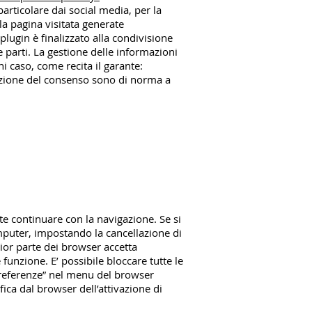
 particolare dai social media, per la
lla pagina visitata generate
 plugin è finalizzato alla condivisione
e parti. La gestione delle informazioni
gni caso, come recita il garante:
isizione del consenso sono di norma a
te continuare con la navigazione. Se si
omputer, impostando la cancellazione di
ior parte dei browser accetta
unzione. E’ possibile bloccare tutte le
 “Preferenze” nel menu del browser
ica dal browser dell’attivazione di