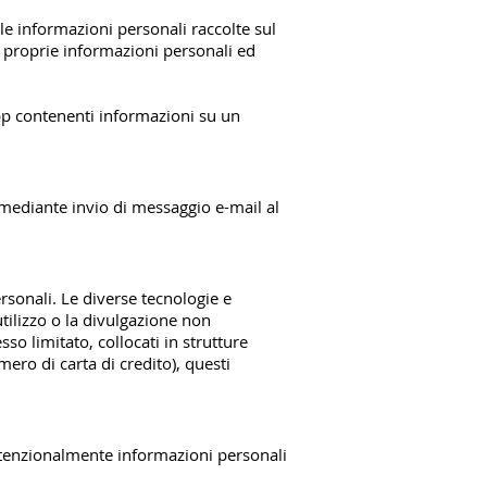
 le informazioni personali raccolte sul
e proprie informazioni personali ed
p contenenti informazioni su un
 mediante invio di messaggio e-mail al
sonali. Le diverse tecnologie e
utilizzo o la divulgazione non
o limitato, collocati in strutture
ero di carta di credito), questi
intenzionalmente informazioni personali