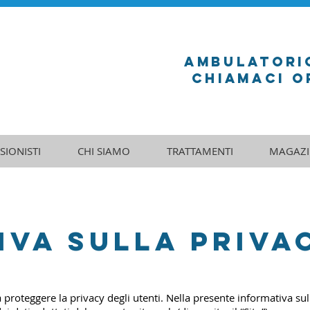
ambulatori
Chiamaci Or
SIONISTI
CHI SIAMO
TRATTAMENTI
MAGAZI
VA SULLA PRIVAC
oteggere la privacy degli utenti. Nella presente informativa sull