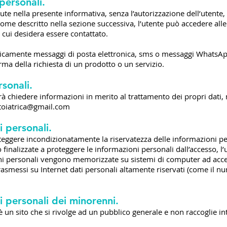
personali.
ute nella presente informativa, senza l’autorizzazione dell’utente,
Come descritto nella sezione successiva, l’utente può accedere all
 cui desidera essere contattato.
dicamente messaggi di posta elettronica, sms o messaggi WhatsAp
erma della richiesta di un prodotto o un servizio.
sonali.
rà chiedere informazioni in merito al trattamento dei propri dati,
toiatrica@gmail.com
i personali.
eggere incondizionatamente la riservatezza delle informazioni per
finalizzate a proteggere le informazioni personali dall’accesso, l’
ni personali vengono memorizzate su sistemi di computer ad access
asmessi su Internet dati personali altamente riservati (come il num
.
i personali dei minorenni.
 un sito che si rivolge ad un pubblico generale e non raccoglie 