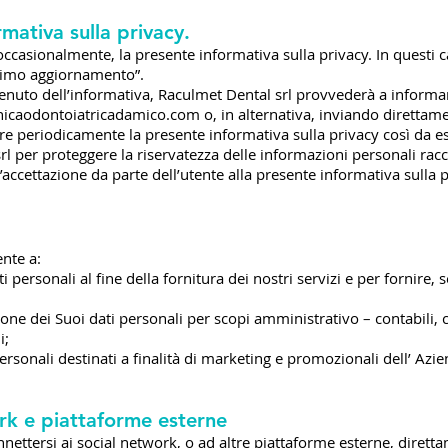
mativa sulla privacy.
ccasionalmente, la presente informativa sulla privacy. In questi ca
“Ultimo aggiornamento”.
tenuto dell’informativa, Raculmet Dental srl provvederà a informar
caodontoiatricadamico.com o, in alternativa, inviando direttamen
ere periodicamente la presente informativa sulla privacy così da e
rl per proteggere la riservatezza delle informazioni personali rac
l’accettazione da parte dell’utente alla presente informativa sulla
ente a:
 personali al fine della fornitura dei nostri servizi e per fornire, s
ione dei Suoi dati personali per scopi amministrativo – contabili,
i;
personali destinati a finalità di marketing e promozionali dell’ Az
rk e piattaforme esterne
nnettersi ai social network, o ad altre piattaforme esterne, diretta