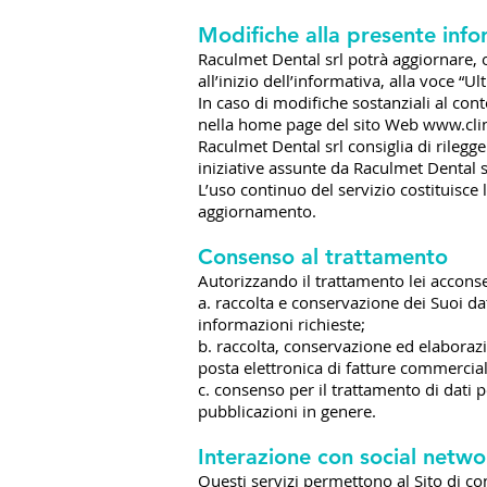
Modifiche alla presente infor
Raculmet Dental srl potrà aggiornare, o
all’inizio dell’informativa, alla voce 
In caso di modifiche sostanziali al con
nella home page del sito Web www.clini
Raculmet Dental srl consiglia di rilegg
iniziative assunte da Raculmet Dental s
L’uso continuo del servizio costituisce 
aggiornamento.
Consenso al trattamento
Autorizzando il trattamento lei accons
a. raccolta e conservazione dei Suoi dati
informazioni richieste;
b. raccolta, conservazione ed elaboraz
posta elettronica di fatture commercial
c. consenso per il trattamento di dati 
pubblicazioni in genere.
Interazione con social netwo
Questi servizi permettono al Sito di co