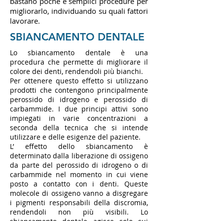
bastano poche e semplici procedure per
migliorarlo, individuando su quali fattori
lavorare.
SBIANCAMENTO DENTALE
Lo sbiancamento dentale è una
procedura che permette di migliorare il
colore dei denti, rendendoli più bianchi.
Per ottenere questo effetto si utilizzano
prodotti che contengono principalmente
perossido di idrogeno e perossido di
carbammide. I due principi attivi sono
impiegati in varie concentrazioni a
seconda della tecnica che si intende
utilizzare e delle esigenze del paziente.
L’ effetto dello sbiancamento è
determinato dalla liberazione di ossigeno
da parte del perossido di idrogeno o di
carbammide nel momento in cui viene
posto a contatto con i denti. Queste
molecole di ossigeno vanno a disgregare
i pigmenti responsabili della discromia,
rendendoli non più visibili.
Lo