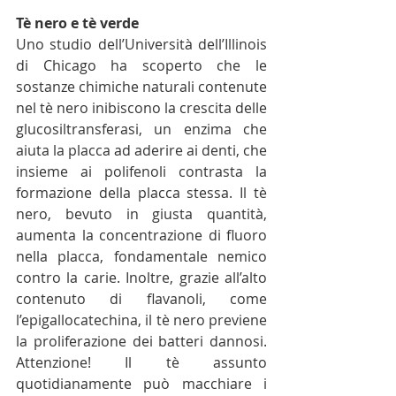
Tè nero e tè verde
Uno studio dell’Università dell’Illinois 
di Chicago ha scoperto che le 
sostanze chimiche naturali contenute 
nel tè nero inibiscono la crescita delle 
glucosiltransferasi, un enzima che 
aiuta la placca ad aderire ai denti, che 
insieme ai polifenoli contrasta la 
formazione della placca stessa. Il tè 
nero, bevuto in giusta quantità, 
aumenta la concentrazione di fluoro 
nella placca, fondamentale nemico 
contro la carie. Inoltre, grazie all’alto 
contenuto di flavanoli, come 
l’epigallocatechina, il tè nero previene 
la proliferazione dei batteri dannosi. 
Attenzione! Il tè assunto 
quotidianamente può macchiare i 