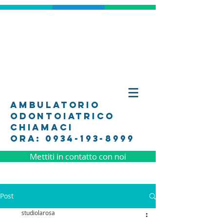
ambulatorio
odontoiatrico
Chiamaci
Ora: 0934-193-8999
Mettiti in contatto con noi
Post
studiolarosa