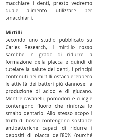
macchiare i denti, presto vedremo 
quale alimento utilizzare per 
smacchiarli.
Mirtilli
secondo uno studio pubblicato su 
Caries Research, il mirtillo rosso 
sarebbe in grado di ridurre la 
formazione della placca e quindi di 
tutelare la salute dei denti, i principi 
contenuti nei mirtilli ostacolerebbero 
le attività dei batteri più dannose: la 
produzione di acido e di glucano. 
Mentre ravanelli, pomodori e ciliegie 
contengono fluoro che rinforza lo 
smalto dentario. Allo stesso scopo i 
frutti di bosco contengono sostanze 
antibatteriche capaci di ridurre i 
depositi di placca dell’80% (purché 