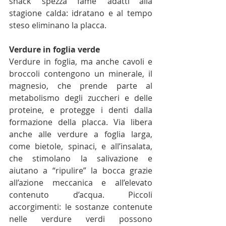
snack ‘spezza fame’ adatti alla 
stagione calda: idratano e al tempo 
steso eliminano la placca.
Verdure in foglia verde
Verdure in foglia, ma anche cavoli e 
broccoli contengono un minerale, il 
magnesio, che prende parte al 
metabolismo degli zuccheri e delle 
proteine, e protegge i denti dalla 
formazione della placca. Via libera 
anche alle verdure a foglia larga, 
come bietole, spinaci, e all’insalata, 
che stimolano la salivazione e 
aiutano a “ripulire” la bocca grazie 
all’azione meccanica e all’elevato 
contenuto d’acqua. Piccoli 
accorgimenti: le sostanze contenute 
nelle verdure verdi possono 