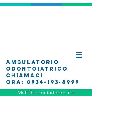
ambulatorio
odontoiatrico
Chiamaci
Ora: 0934-193-8999
Mettiti in contatto con noi