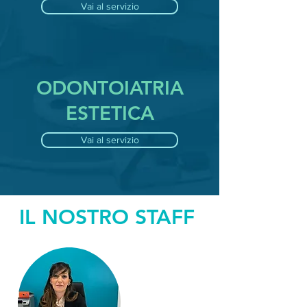
Vai al servizio
ODONTOIATRIA
ESTETICA
Vai al servizio
IL NOSTRO STAFF